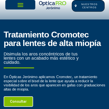
Ir
NUESTROS
CENTROS
al
contenido
Tratamiento Cromotec
para lentes de alta miopía
Disimula los aros concéntricos de tus
lentes con un acabado más estético y
cuidado.
En Ópticas Jerónimo aplicamos Cromotec, un tratamiento
especial sobre el bisel de la lente que ayuda a reducir la
visibilidad de los aros que aparecen en gafas con graduaciones
altas de miopía.
Consultar