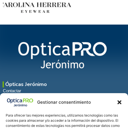
Ópticas Jerónimo
Contactar
Nuestros Centros
Gestionar consentimiento
Nuestro Equipo
Servicios Principales
Para ofrecer las mejores experiencias, utilizamos tecnologías como las
Servicios Optométricos
cookies para almacenar y/o acceder a la información del dispositivo. El
consentimiento de estas tecnologías nos permitirá procesar datos como