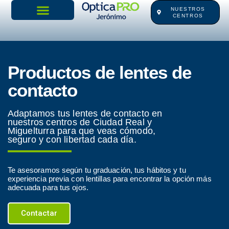
Ir
NUESTROS
CENTROS
al
contenido
Productos de lentes de
contacto
Adaptamos tus lentes de contacto en
nuestros centros de Ciudad Real y
Miguelturra para que veas cómodo,
seguro y con libertad cada día.
Te asesoramos según tu graduación, tus hábitos y tu
experiencia previa con lentillas para encontrar la opción más
adecuada para tus ojos.
Contactar