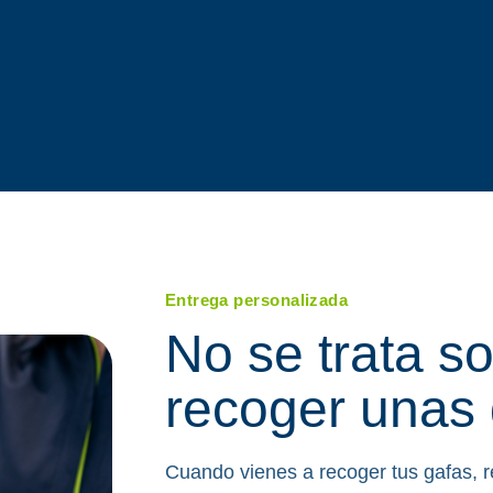
Entrega personalizada
No se trata so
recoger unas
Cuando vienes a recoger tus gafas, 