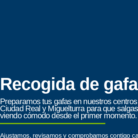
Recogida de gaf
Preparamos tus gafas en nuestros centros
Ciudad Real y Miguelturra para que salga
viendo cómodo desde el primer momento.
Ajustamos, revisamos y comprobamos contigo cad