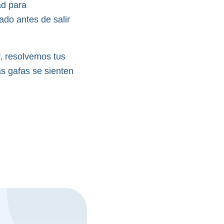
ad para
do antes de salir
, resolvemos tus
 gafas se sienten