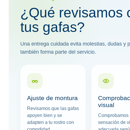
¿Qué revisamos 
tus gafas?
Una entrega cuidada evita molestias, dudas y 
también forma parte del servicio.
Ajuste de montura
Comprobac
visual
Revisamos que las gafas
apoyen bien y se
Comprobamos 
adapten a tu rostro con
sensación de v
comodidad.
adecuada según