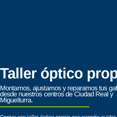
Taller óptico pro
Montamos, ajustamos y reparamos tus ga
desde nuestros centros de Ciudad Real y
Miguelturra.
Contar con taller óptico propio nos permite cuidar 