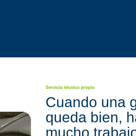
Servicio técnico propio
Cuando una g
queda bien, h
mucho trabaj