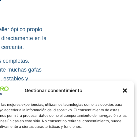
ler óptico propio
o directamente en la
 cercanía.
s completas,
nte muchas gafas
, estables y
ía a día.
Gestionar consentimiento
 las mejores experiencias, utilizamos tecnologías como las cookies para
o acceder a la información del dispositivo. El consentimiento de estas
 nos permitirá procesar datos como el comportamiento de navegación o las
ones únicas en este sitio. No consentir o retirar el consentimiento, puede
tivamente a ciertas características y funciones.
as.