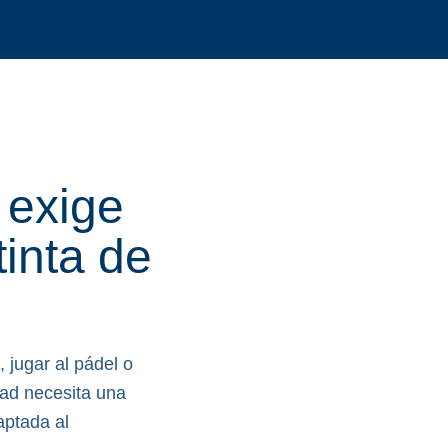
 exige
tinta de
 jugar al pádel o
idad necesita una
aptada al