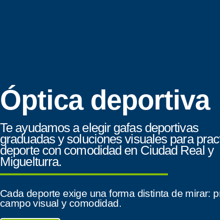
Óptica deportiva
Te ayudamos a elegir gafas deportivas
graduadas y soluciones visuales para pract
deporte con comodidad en Ciudad Real y
Miguelturra.
Cada deporte exige una forma distinta de mirar: pr
campo visual y comodidad.