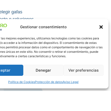
legir gafas
acto o soluciones
porte con mayor
Gestionar consentimiento
 las mejores experiencias, utilizamos tecnologías como las cookies para
o acceder a la información del dispositivo. El consentimiento de estas
 nos permitirá procesar datos como el comportamiento de navegación o las
ones únicas en este sitio. No consentir o retirar el consentimiento, puede
tivamente a ciertas características y funciones.
ceptar
Denegar
Ver preferencias
Política de Cookies
Protección de datos
Aviso Legal