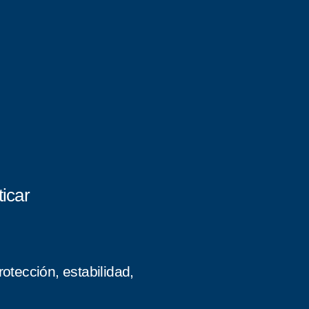
icar
otección, estabilidad,