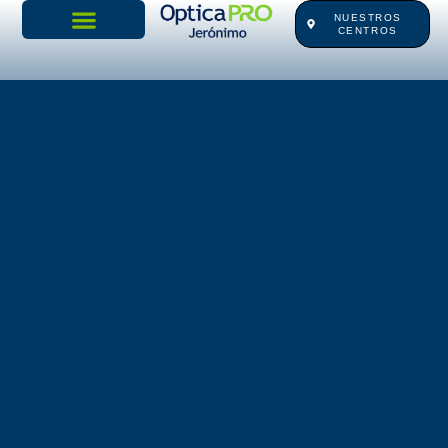
Ir
NUESTROS
CENTROS
al
contenido